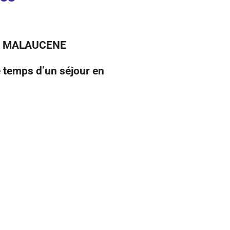
 à MALAUCENE
e temps d’un séjour en