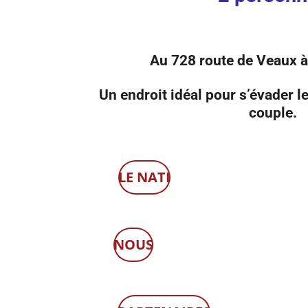
Au 728 route de Veaux
Un endroit idéal pour s’évader l
couple.
LE NATI
NOUS