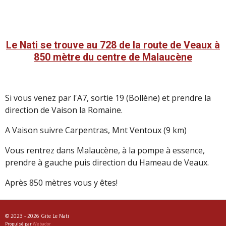
Le Nati se trouve au 728 de la route de Veaux à
850 mètre du centre de Malaucène
Si vous venez par l'A7, sortie 19 (Bollène) et prendre la
direction de Vaison la Romaine.
A Vaison suivre Carpentras, Mnt Ventoux (9 km)
Vous rentrez dans Malaucène, à la pompe à essence,
prendre à gauche puis direction du Hameau de Veaux.
Après 850 mètres vous y êtes!
© 2023 - 2026 Gite Le Nati
Propulsé par
Webador