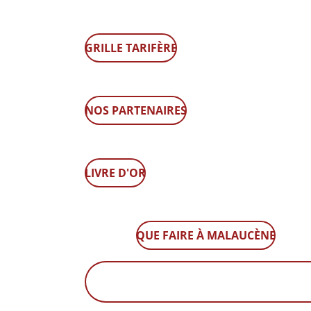
GRILLE TARIFÈRE
NOS PARTENAIRES
LIVRE D'OR
QUE FAIRE À MALAUCÈNE