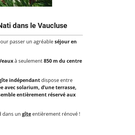
ati dans le Vaucluse
pour passer un agréable
séjour
en
 Veaux
à seulement
850 m du centre
gîte
indépendant
dispose entre
vée avec solarium, d’une terrasse,
nsemble entièrement réservé aux
ud dans un
gîte
entièrement rénové !